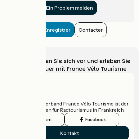
Ein Problem melden
Enregistrer
Contacter
Wählen, bereiten Sie sich vor und erleben Sie
Ihr Radabenteuer mit France Vélo Tourisme
Wer sind wir?
Der nationale Verband France Vélo Tourisme ist der
offizielle Leitfaden für Radtourismus in Frankreich.
Instagram
Facebook
Kontakt