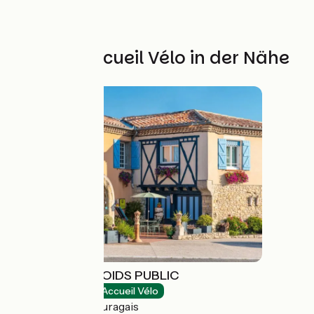
Weitere Accueil Vélo in der Nähe
AUBERGE DU POIDS PUBLIC
Hotels
Accueil Vélo
Saint-Félix-Lauragais