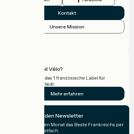
Kontakt
Unsere Mission
Pressebereich
Profi-Bereich
Was ist Accueil Vélo?
Accueil Vélo ist das 1. französische Label für
Radfahrer im Urlaub.
Mehr erfahren
Ich abonniere den Newsletter
Erhalten Sie jeden Monat das Beste Frankreichs per
Rad in Ihrem Postfach.