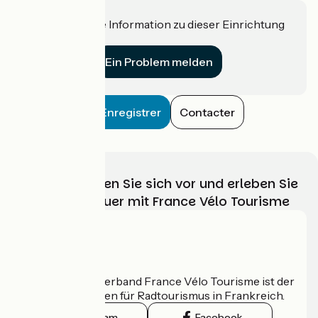
Haben Sie eine Information zu dieser Einrichtung
für uns?
Ein Problem melden
Enregistrer
Contacter
Wählen, bereiten Sie sich vor und erleben Sie
Ihr Radabenteuer mit France Vélo Tourisme
Wer sind wir?
Der nationale Verband France Vélo Tourisme ist der
offizielle Leitfaden für Radtourismus in Frankreich.
Instagram
Facebook