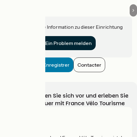
Haben Sie eine Information zu dieser Einrichtung
für uns?
Ein Problem melden
Enregistrer
Contacter
Wählen, bereiten Sie sich vor und erleben Sie
Ihr Radabenteuer mit France Vélo Tourisme
Wer sind wir?