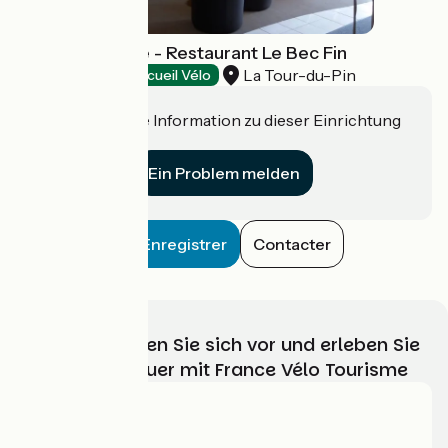
Hôtel de France - Restaurant Le Bec Fin
La Tour-du-Pin
Hotels
Accueil Vélo
Haben Sie eine Information zu dieser Einrichtung
für uns?
Ein Problem melden
Enregistrer
Contacter
Wählen, bereiten Sie sich vor und erleben Sie
Ihr Radabenteuer mit France Vélo Tourisme