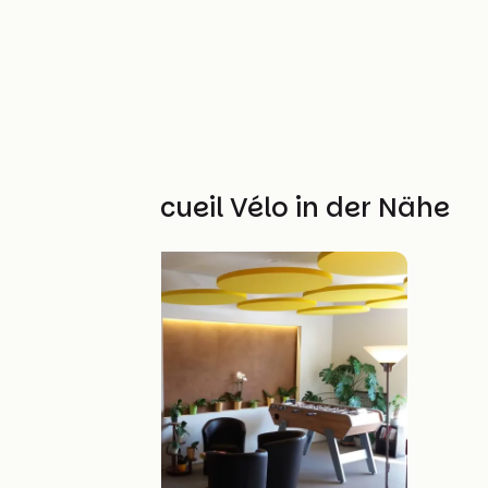
Weitere Accueil Vélo in der Nähe