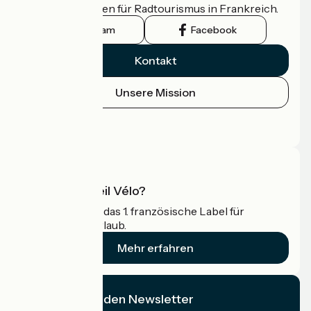
offizielle Leitfaden für Radtourismus in Frankreich.
Instagram
Facebook
Kontakt
Unsere Mission
Pressebereich
Profi-Bereich
Was ist Accueil Vélo?
Accueil Vélo ist das 1. französische Label für
Radfahrer im Urlaub.
Mehr erfahren
Ich abonniere den Newsletter