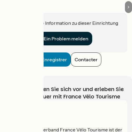
Haben Sie eine Information zu dieser Einrichtung
für uns?
Ein Problem melden
Enregistrer
Contacter
Wählen, bereiten Sie sich vor und erleben Sie
Ihr Radabenteuer mit France Vélo Tourisme
Wer sind wir?
Der nationale Verband France Vélo Tourisme ist der