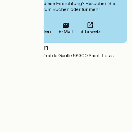
Interessiert Sie diese Einrichtung? Besuchen Sie
deren Website zum Buchen oder für mehr
Informationen.
Anrufen
E-Mail
Site web
Localisation
17 Avenue du Général de Gaulle 68300 Saint-Louis