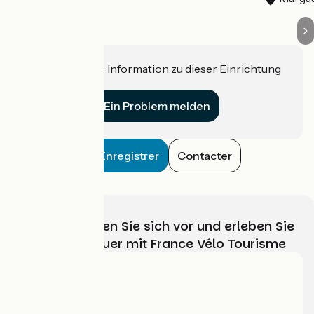
Haben Sie eine Information zu dieser Einrichtung
für uns?
Ein Problem melden
Enregistrer
Contacter
Wählen, bereiten Sie sich vor und erleben Sie
Ihr Radabenteuer mit France Vélo Tourisme
Wer sind wir?