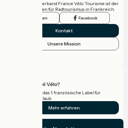
Der nationale Verband France Vélo Tourisme ist der
offizielle Leitfaden für Radtourismus in Frankreich.
Instagram
Facebook
Kontakt
Unsere Mission
Pressebereich
Profi-Bereich
Was ist Accueil Vélo?
Accueil Vélo ist das 1. französische Label für
Radfahrer im Urlaub.
Mehr erfahren