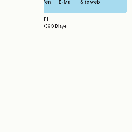
Anrufen
E-Mail
Site web
Localisation
5 place d'Armes 33390 Blaye