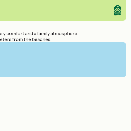
ary comfort and a family atmosphere.
 meters from the beaches.