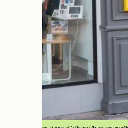
Diese Einrichtung ist Accueil Vélo zertifiziert und verpfl