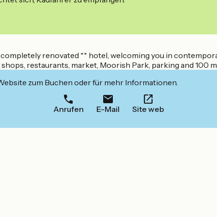
d completely renovated ** hotel, welcoming you in contempor
 all shops, restaurants, market, Moorish Park, parking and 100
 Website zum Buchen oder für mehr Informationen.
Anrufen
E-Mail
Site web