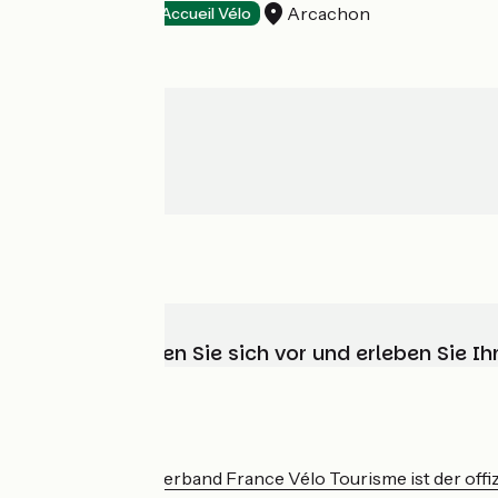
Arcachon
Hotels
Accueil Vélo
Wählen, bereiten Sie sich vor und erleben Sie 
Wer sind wir?
Der nationale Verband France Vélo Tourisme ist der offiz