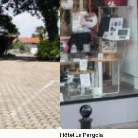
Hôtel La Pergola