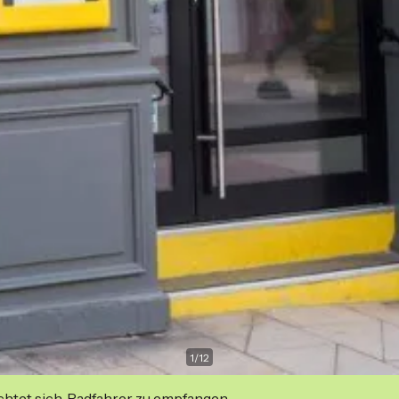
1
/
12
ichtet sich, Radfahrer zu empfangen.