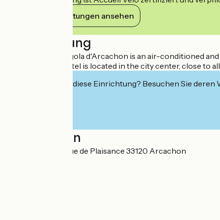
Ihre Verpflichtungen ansehen
Beschreibung
The Hotel La Pergola d'Arcachon is an air-conditioned an
This charming hotel is located in the city center, close to
Interessiert Sie diese Einrichtung? Besuchen Sie deren
Localisation
40 cours Lamarque de Plaisance 33120 Arcachon