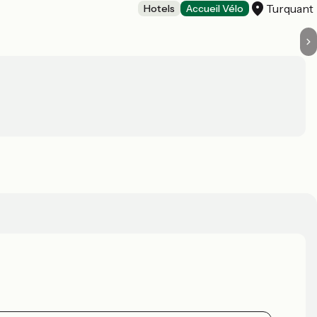
Turquant
Hotels
Accueil Vélo