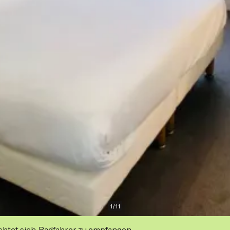
1
/
11
ichtet sich, Radfahrer zu empfangen.