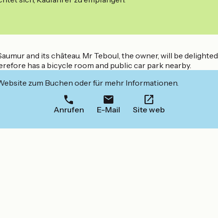
f Saumur and its château. Mr Teboul, the owner, will be delight
erefore has a bicycle room and public car park nearby.
 Website zum Buchen oder für mehr Informationen.
Anrufen
E-Mail
Site web