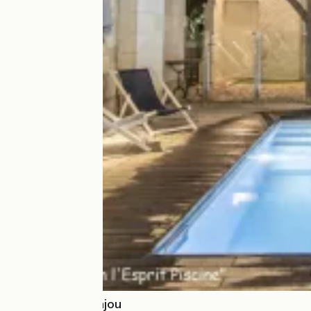
Hôtel Anne d'Anjou