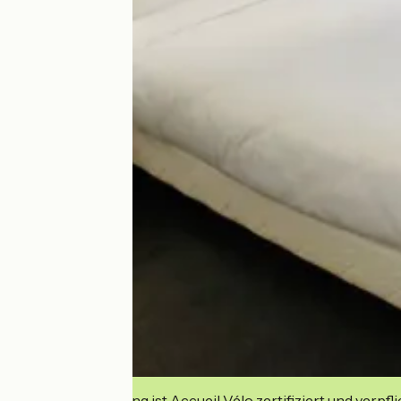
Diese Einrichtung ist Accueil Vélo zertifiziert und verpfl