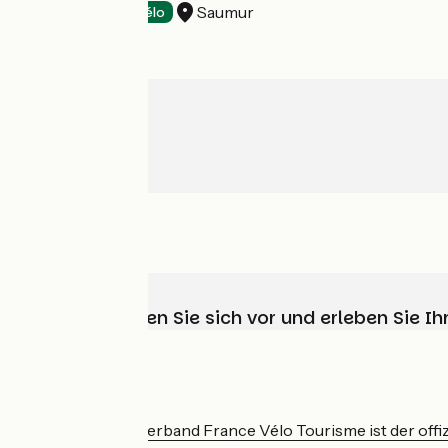
Saumur
Hotels
Accueil Vélo
Wählen, bereiten Sie sich vor und erleben Sie 
Wer sind wir?
Der nationale Verband France Vélo Tourisme ist der offiz