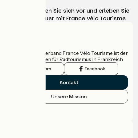
Wählen, bereiten Sie sich vor und erleben Sie
Ihr Radabenteuer mit France Vélo Tourisme
Wer sind wir?
Der nationale Verband France Vélo Tourisme ist der
offizielle Leitfaden für Radtourismus in Frankreich.
Instagram
Facebook
Kontakt
Unsere Mission
Pressebereich
Profi-Bereich