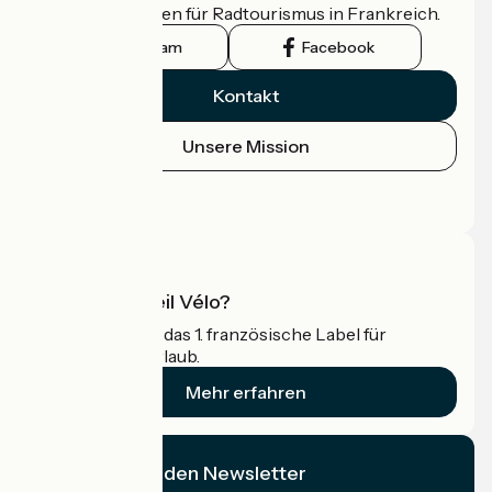
offizielle Leitfaden für Radtourismus in Frankreich.
Instagram
Facebook
Kontakt
Unsere Mission
Pressebereich
Profi-Bereich
Was ist Accueil Vélo?
Accueil Vélo ist das 1. französische Label für
Radfahrer im Urlaub.
Mehr erfahren
Ich abonniere den Newsletter