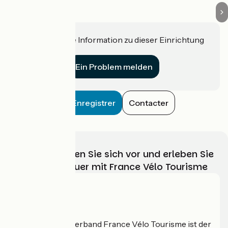
Haben Sie eine Information zu dieser Einrichtung
für uns?
Ein Problem melden
Enregistrer
Contacter
Wählen, bereiten Sie sich vor und erleben Sie
Ihr Radabenteuer mit France Vélo Tourisme
Wer sind wir?
Der nationale Verband France Vélo Tourisme ist der