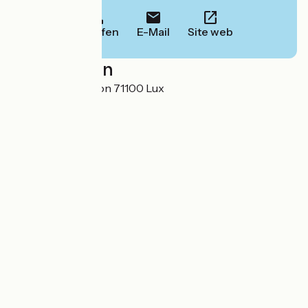
Anrufen
E-Mail
Site web
Localisation
Rue de la Libération 71100 Lux