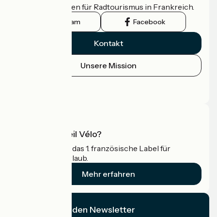
offizielle Leitfaden für Radtourismus in Frankreich.
Instagram
Facebook
Kontakt
Unsere Mission
Pressebereich
Profi-Bereich
Was ist Accueil Vélo?
Accueil Vélo ist das 1. französische Label für
Radfahrer im Urlaub.
Mehr erfahren
Ich abonniere den Newsletter