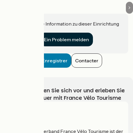
Haben Sie eine Information zu dieser Einrichtung
für uns?
Ein Problem melden
Enregistrer
Contacter
Wählen, bereiten Sie sich vor und erleben Sie
Ihr Radabenteuer mit France Vélo Tourisme
Wer sind wir?
Der nationale Verband France Vélo Tourisme ist der