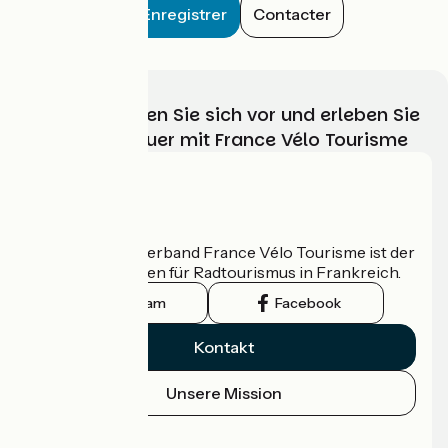
Enregistrer
Contacter
Wählen, bereiten Sie sich vor und erleben Sie
Ihr Radabenteuer mit France Vélo Tourisme
Wer sind wir?
Der nationale Verband France Vélo Tourisme ist der
offizielle Leitfaden für Radtourismus in Frankreich.
Instagram
Facebook
Kontakt
Unsere Mission
Pressebereich
Profi-Bereich