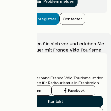
Ein Problem melden
Enregistrer
Contacter
Wählen, bereiten Sie sich vor und erleben Sie
Ihr Radabenteuer mit France Vélo Tourisme
Wer sind wir?
Der nationale Verband France Vélo Tourisme ist der
offizielle Leitfaden für Radtourismus in Frankreich.
Instagram
Facebook
Kontakt