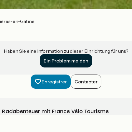
ières-en-Gâtine
Haben Sie eine Information zu dieser Einrichtung für uns?
Ein Problem melden
Enregistrer
Contacter
Ihr Radabenteuer mit France Vélo Tourisme