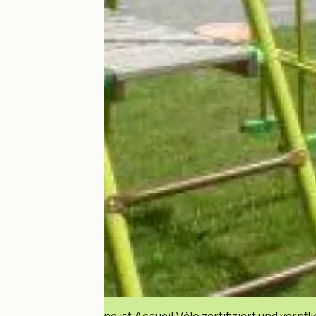
Diese Einrichtung ist Accueil Vélo zertifiziert und verpfl