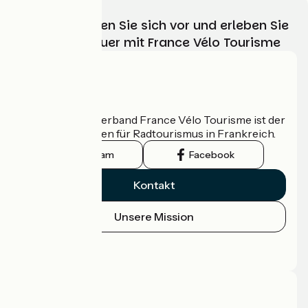
Wählen, bereiten Sie sich vor und erleben Sie
Ihr Radabenteuer mit France Vélo Tourisme
Wer sind wir?
Der nationale Verband France Vélo Tourisme ist der
offizielle Leitfaden für Radtourismus in Frankreich.
Instagram
Facebook
Kontakt
Unsere Mission
Pressebereich
Profi-Bereich