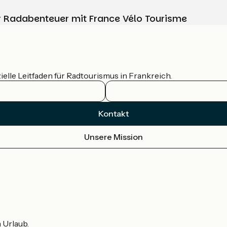
Ihr Radabenteuer mit France Vélo Tourisme
ielle Leitfaden für Radtourismus in Frankreich.
Kontakt
Unsere Mission
m Urlaub.