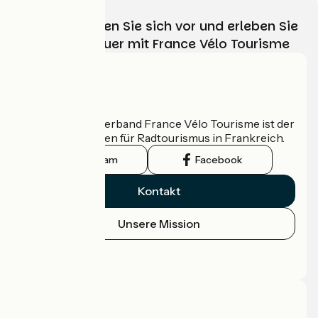
Wählen, bereiten Sie sich vor und erleben Sie
Ihr Radabenteuer mit France Vélo Tourisme
Wer sind wir?
Der nationale Verband France Vélo Tourisme ist der
offizielle Leitfaden für Radtourismus in Frankreich.
Instagram
Facebook
Kontakt
Unsere Mission
Pressebereich
Profi-Bereich