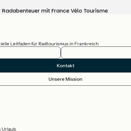
Ihr Radabenteuer mit France Vélo Tourisme
ielle Leitfaden für Radtourismus in Frankreich.
Kontakt
Unsere Mission
m Urlaub.