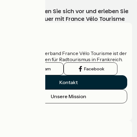
Wählen, bereiten Sie sich vor und erleben Sie
Ihr Radabenteuer mit France Vélo Tourisme
Wer sind wir?
Der nationale Verband France Vélo Tourisme ist der
offizielle Leitfaden für Radtourismus in Frankreich.
Instagram
Facebook
Kontakt
Unsere Mission
Pressebereich
Profi-Bereich