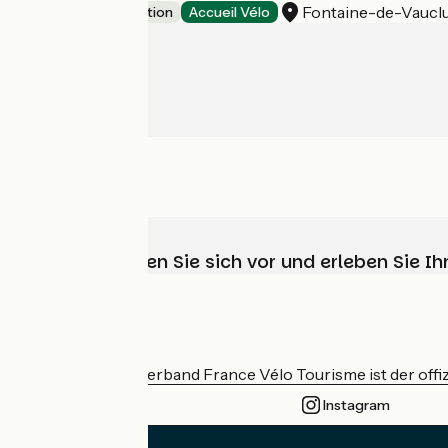
Fontaine-de-Vaucl
Leisure and recreation
Accueil Vélo
Wählen, bereiten Sie sich vor und erleben Sie 
Wer sind wir?
Der nationale Verband France Vélo Tourisme ist der offiz
Instagram