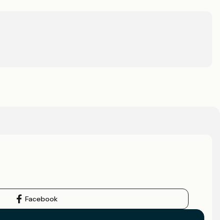
Facebook