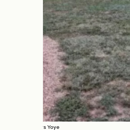
Complexe Loisirs Yoye