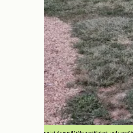
Diese Einrichtung ist Accueil Vélo zertifiziert und verpfl