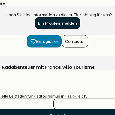
use
Haben Sie eine Information zu dieser Einrichtung für uns?
Ein Problem melden
Enregistrer
Contacter
Ihr Radabenteuer mit France Vélo Tourisme
ielle Leitfaden für Radtourismus in Frankreich.