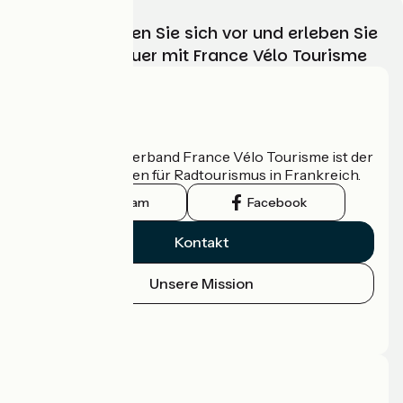
Wählen, bereiten Sie sich vor und erleben Sie
Ihr Radabenteuer mit France Vélo Tourisme
Wer sind wir?
Der nationale Verband France Vélo Tourisme ist der
offizielle Leitfaden für Radtourismus in Frankreich.
Instagram
Facebook
Kontakt
Unsere Mission
Pressebereich
Profi-Bereich