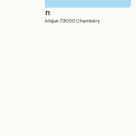
Localisation
150 rue de la République 73000 Chambéry