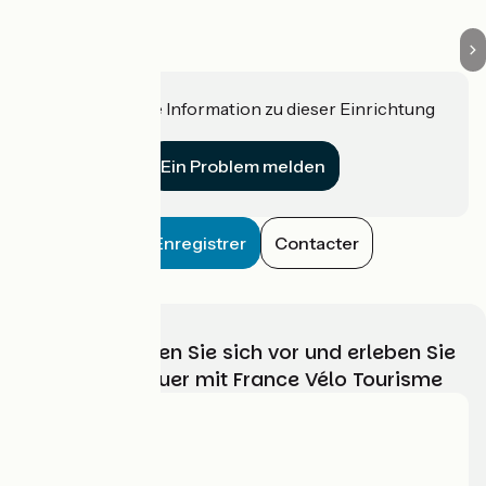
Haben Sie eine Information zu dieser Einrichtung
für uns?
Ein Problem melden
Enregistrer
Contacter
Wählen, bereiten Sie sich vor und erleben Sie
Ihr Radabenteuer mit France Vélo Tourisme
Wer sind wir?