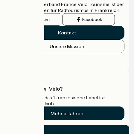
Der nationale Verband France Vélo Tourisme ist der
offizielle Leitfaden für Radtourismus in Frankreich.
Instagram
Facebook
Kontakt
Unsere Mission
Pressebereich
Profi-Bereich
Was ist Accueil Vélo?
Accueil Vélo ist das 1. französische Label für
Radfahrer im Urlaub.
Mehr erfahren