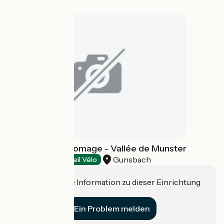
La Maison du Fromage - Vallée de Munster
Gunsbach
Exhibitions
Accueil Vélo
Haben Sie eine Information zu dieser Einrichtung
für uns?
Ein Problem melden