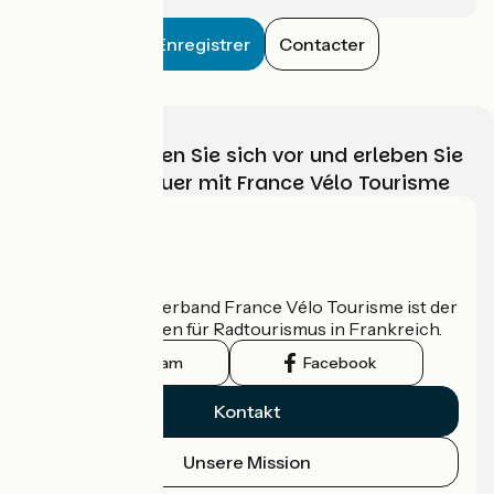
Enregistrer
Contacter
Wählen, bereiten Sie sich vor und erleben Sie
Ihr Radabenteuer mit France Vélo Tourisme
Wer sind wir?
Der nationale Verband France Vélo Tourisme ist der
offizielle Leitfaden für Radtourismus in Frankreich.
Instagram
Facebook
Kontakt
Unsere Mission