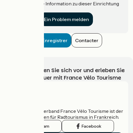
Haben Sie eine Information zu dieser Einrichtung
für uns?
Ein Problem melden
Enregistrer
Contacter
Wählen, bereiten Sie sich vor und erleben Sie
Ihr Radabenteuer mit France Vélo Tourisme
Wer sind wir?
Der nationale Verband France Vélo Tourisme ist der
offizielle Leitfaden für Radtourismus in Frankreich.
Instagram
Facebook