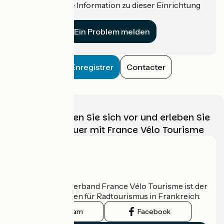
Haben Sie eine Information zu dieser Einrichtung
für uns?
Ein Problem melden
Enregistrer
Contacter
Wählen, bereiten Sie sich vor und erleben Sie
Ihr Radabenteuer mit France Vélo Tourisme
Wer sind wir?
Der nationale Verband France Vélo Tourisme ist der
offizielle Leitfaden für Radtourismus in Frankreich.
Instagram
Facebook