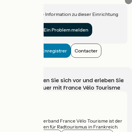
Haben Sie eine Information zu dieser Einrichtung
für uns?
Ein Problem melden
Enregistrer
Contacter
Wählen, bereiten Sie sich vor und erleben Sie
Ihr Radabenteuer mit France Vélo Tourisme
Wer sind wir?
Der nationale Verband France Vélo Tourisme ist der
offizielle Leitfaden für Radtourismus in Frankreich.