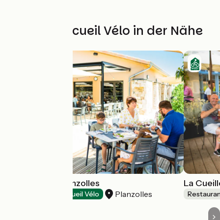
Weitere Accueil Vélo in der Nähe
Auberge de Planzolles
La Cueil
Planzolles
Restaurants
Accueil Vélo
Restaura