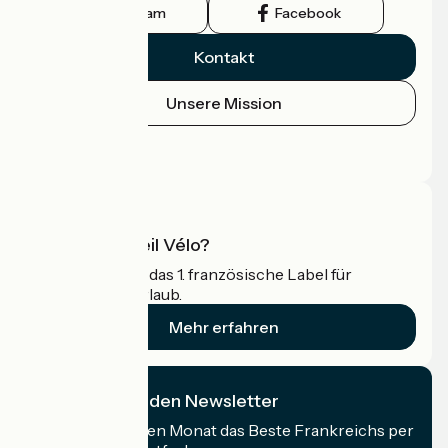
Instagram
Facebook
Kontakt
Unsere Mission
Pressebereich
Profi-Bereich
Was ist Accueil Vélo?
Accueil Vélo ist das 1. französische Label für
Radfahrer im Urlaub.
Mehr erfahren
Ich abonniere den Newsletter
Erhalten Sie jeden Monat das Beste Frankreichs per