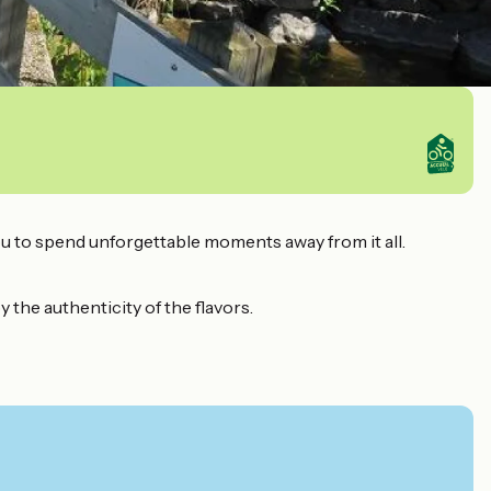
you to spend unforgettable moments away from it all.
the authenticity of the flavors.