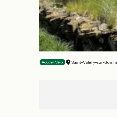
Les Corderies
Saint-Valery-sur-Som
Hotels
Accueil Vélo