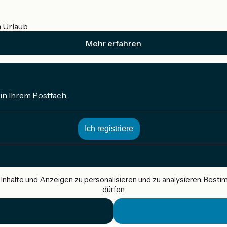
m Urlaub.
Mehr erfahren
in Ihrem Postfach.
nhalte und Anzeigen zu personalisieren und zu analysieren. Best
dürfen