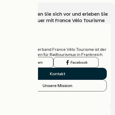
Wählen, bereiten Sie sich vor und erleben Sie
Ihr Radabenteuer mit France Vélo Tourisme
Wer sind wir?
Der nationale Verband France Vélo Tourisme ist der
offizielle Leitfaden für Radtourismus in Frankreich.
Instagram
Facebook
Kontakt
Unsere Mission
Pressebereich
Profi-Bereich