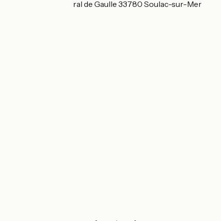
31 bis rue du Général de Gaulle 33780 Soulac-sur-Mer