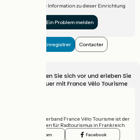
Haben Sie eine Information zu dieser Einrichtung
für uns?
Ein Problem melden
Enregistrer
Contacter
Wählen, bereiten Sie sich vor und erleben Sie
Ihr Radabenteuer mit France Vélo Tourisme
Wer sind wir?
Der nationale Verband France Vélo Tourisme ist der
offizielle Leitfaden für Radtourismus in Frankreich.
Instagram
Facebook