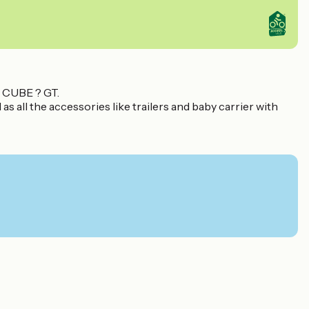
? CUBE ? GT.
s all the accessories like trailers and baby carrier with