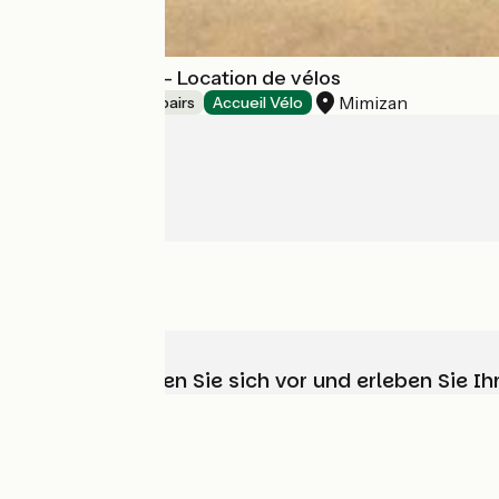
Cycles en Born - Location de vélos
Mimizan
Bicycle rentals/ repairs
Accueil Vélo
Wählen, bereiten Sie sich vor und erleben Sie 
Wer sind wir?