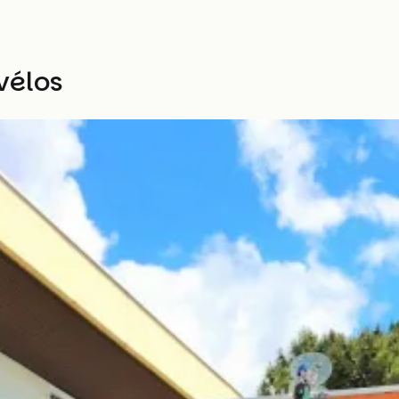
vélos