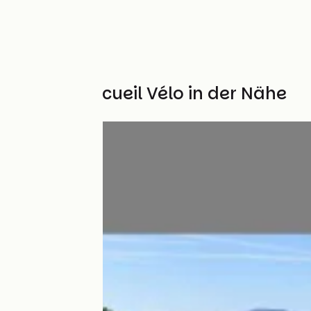
Weitere Accueil Vélo in der Nähe