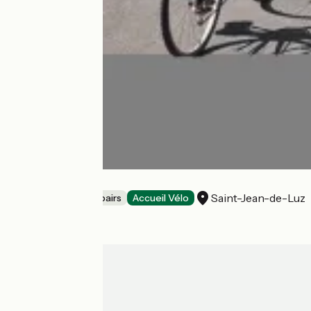
Atelier Bizikleta
Saint-Jean-de-Luz
Bicycle rentals/ repairs
Accueil Vélo