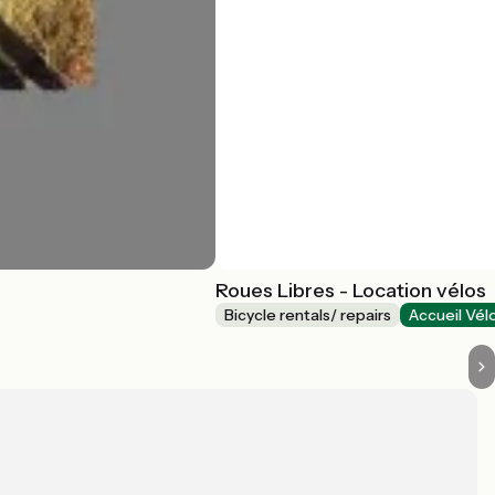
Roues Libres - Location vélos
Bicycle rentals/ repairs
Accueil Vél