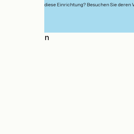
Interessiert Sie diese Einrichtung? Besuchen Sie deren
Localisation