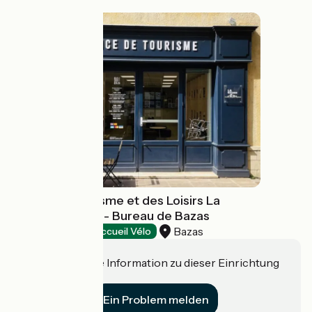
Office de Tourisme et des Loisirs La
Gironde du Sud - Bureau de Bazas
Bazas
Tourist offices
Accueil Vélo
Haben Sie eine Information zu dieser Einrichtung
für uns?
Ein Problem melden