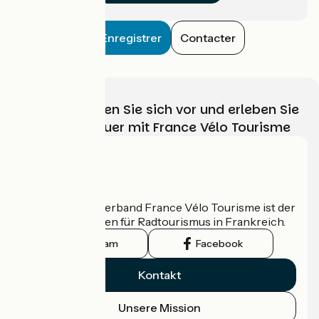
Enregistrer
Contacter
Wählen, bereiten Sie sich vor und erleben Sie
Ihr Radabenteuer mit France Vélo Tourisme
Wer sind wir?
Der nationale Verband France Vélo Tourisme ist der
offizielle Leitfaden für Radtourismus in Frankreich.
Instagram
Facebook
Kontakt
Unsere Mission