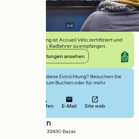
2
/
4
Diese Einrichtung ist Accueil Vélo zertifiziert und
verpflichtet sich, Radfahrer zu empfangen.
Ihre Verpflichtungen ansehen
Interessiert Sie diese Einrichtung? Besuchen Sie
deren Website zum Buchen oder für mehr
Informationen.
Anrufen
E-Mail
Site web
Localisation
25 rue Fondespan 33430 Bazas