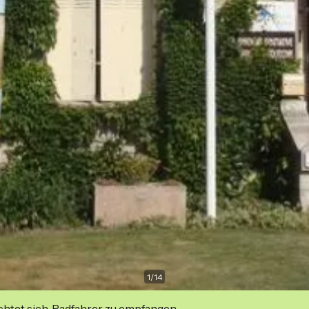
1
/
14
ichtet sich, Radfahrer zu empfangen.