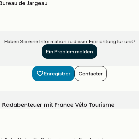
- Bureau de Jargeau
Haben Sie eine Information zu dieser Einrichtung für uns?
Ein Problem melden
Enregistrer
Contacter
Ihr Radabenteuer mit France Vélo Tourisme