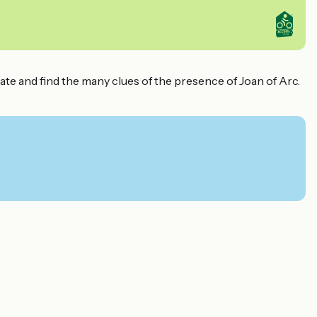
iate and find the many clues of the presence of Joan of Arc.