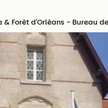
re & Forêt d'Orléans - Bureau 