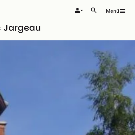
Menü
de Jargeau