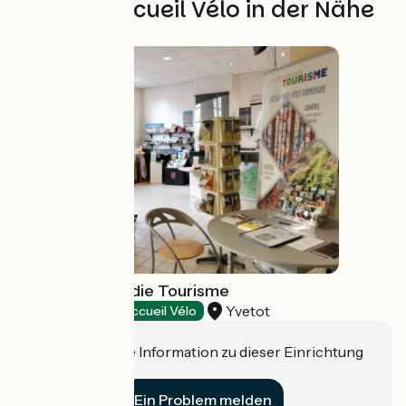
Weitere Accueil Vélo in der Nähe
Yvetot Normandie Tourisme
Yvetot
Tourist offices
Accueil Vélo
Haben Sie eine Information zu dieser Einrichtung
für uns?
Ein Problem melden