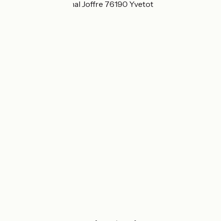
8 Place du Marechal Joffre 76190 Yvetot