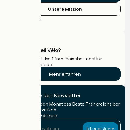
Unsere Mission
Pressebereich
Profi-Bereich
Was ist Accueil Vélo?
Accueil Vélo ist das 1. französische Label für
Radfahrer im Urlaub.
Mehr erfahren
Ich abonniere den Newsletter
Erhalten Sie jeden Monat das Beste Frankreichs per
Rad in Ihrem Postfach.
Meine E-Mail-Adresse
Meine