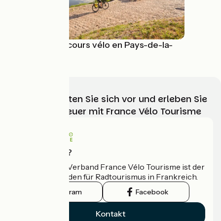
Idées de parcours vélo en Pays-de-la-
Loire
Wählen, bereiten Sie sich vor und erleben Sie
Ihr Radabenteuer mit France Vélo Tourisme
Wer sind wir?
Der nationale Verband France Vélo Tourisme ist der
offizielle Leitfaden für Radtourismus in Frankreich.
Instagram
Facebook
Kontakt