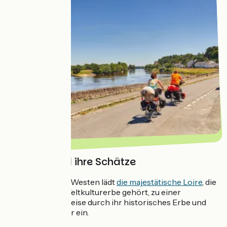
Die Loire und ihre Schätze
Von Osten nach Westen lädt
die majestätische Loire
, die
zum UNESCO-Weltkulturerbe gehört, zu einer
faszinierenden Reise durch ihr historisches Erbe und
ihre Naturwunder ein.