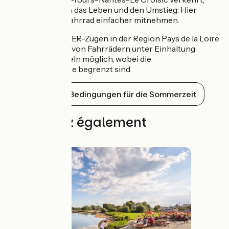
erleichtert Ihnen das Leben und den Umstieg: Hier
können Sie Ihr Fahrrad einfacher mitnehmen.
In den anderen TER-Zügen in der Region Pays de la Loire
ist die Mitnahme von Fahrrädern unter Einhaltung
bestimmter Regeln möglich, wobei die
Fahrradstellplätze begrenzt sind.
Siehe die Bedingungen für die Sommerzeit
Découvrez également