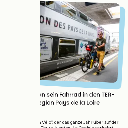
Wie kann man sein Fahrrad in den TER-
Zügen der Region Pays de la Loire
mitnehmen?
Der „Train Loire à Vélo“, der das ganze Jahr über auf der
Strecke Orléans–Tours–Nantes–Le Croisic verkehrt,